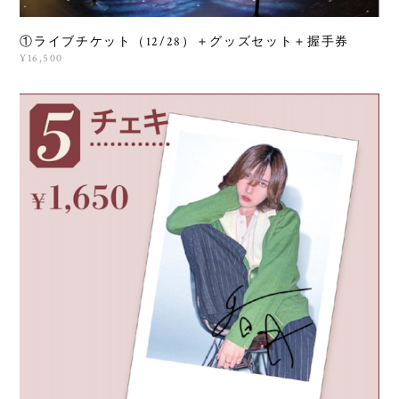
①ライブチケット（12/28）＋グッズセット＋握手券
¥16,500